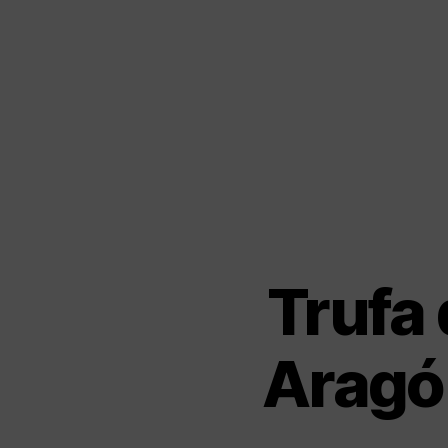
Trufa 
Aragón