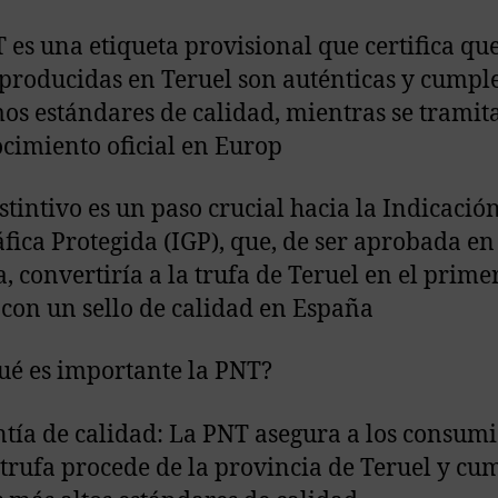
 es una etiqueta provisional que certifica que
 producidas en Teruel son auténticas y cumpl
s estándares de calidad, mientras se tramit
cimiento oficial en Europ
istintivo es un paso crucial hacia la Indicació
fica Protegida (IGP), que, de ser aprobada en
, convertiría a la trufa de Teruel en el prime
con un sello de calidad en España
ué es importante la PNT?
ntía de calidad: La PNT asegura a los consum
 trufa procede de la provincia de Teruel y cu