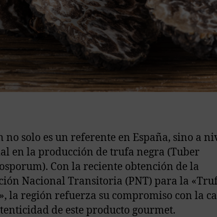
 no solo es un referente en España, sino a ni
l en la producción de trufa negra (Tuber
sporum). Con la reciente obtención de la
ción Nacional Transitoria (PNT) para la «Tru
», la región refuerza su compromiso con la c
utenticidad de este producto gourmet.