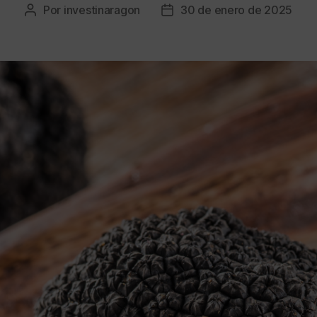
Por
investinaragon
30 de enero de 2025