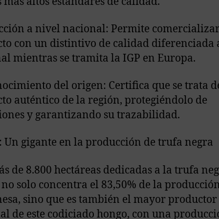
s más altos estándares de calidad.
ección a nivel nacional: Permite comercializar
to con un distintivo de calidad diferenciada 
al mientras se tramita la IGP en Europa.
nocimiento del origen: Certifica que se trata 
to auténtico de la región, protegiéndolo de
iones y garantizando su trazabilidad.
: Un gigante en la producción de trufa negra
s de 8.800 hectáreas dedicadas a la trufa neg
 no solo concentra el 83,50% de la producció
esa, sino que es también el mayor productor
l de este codiciado hongo, con una producci