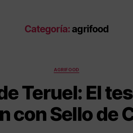
Categoría:
agrifood
AGRIFOOD
de Teruel: El te
 con Sello de 