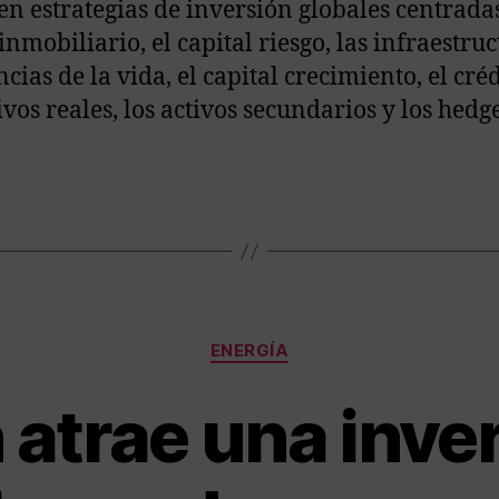
en estrategias de inversión globales centradas
inmobiliario, el capital riesgo, las infraestruc
ncias de la vida, el capital crecimiento, el créd
ivos reales, los activos secundarios y los hedg
ENERGÍA
atrae una inve