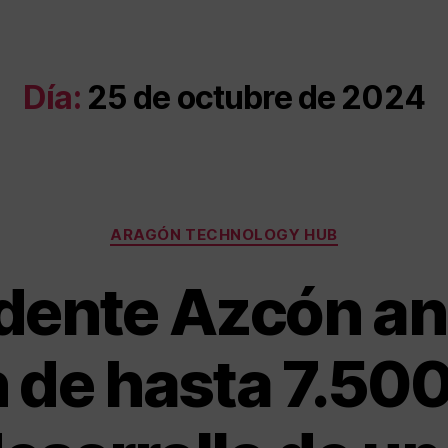
Día:
25 de octubre de 2024
ARAGÓN TECHNOLOGY HUB
idente Azcón an
n de hasta 7.500