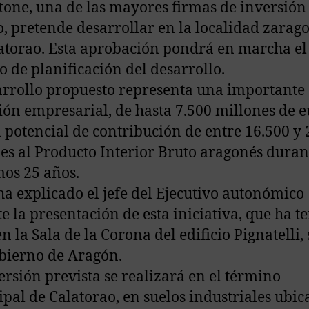
tone, una de las mayores firmas de inversión
 pretende desarrollar en la localidad zarag
atorao. Esta aprobación pondrá en marcha el
o de planificación del desarrollo.
arrollo propuesto representa una importante
ión empresarial, de hasta 7.500 millones de e
 potencial de contribución de entre 16.500 y 
es al Producto Interior Bruto aragonés duran
os 25 años.
 ha explicado el jefe del Ejecutivo autonómico
e la presentación de esta iniciativa, que ha t
n la Sala de la Corona del edificio Pignatelli,
bierno de Aragón.
ersión prevista se realizará en el término
pal de Calatorao, en suelos industriales ubic