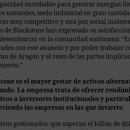
pacidad envidiable para generar energías li
os naturales, suelo industrial en gran cantida
cio muy competitivo y una paz social inaltera
s de Blackstone han expresado su satisfacció
 desembarcar en la comunidad autónoma: “E
ados con este anuncio y por poder trabajar c
no de Aragón y el resto de las partes implica
royecto.”
tone es el mayor gestor de activos alterna
undo. La empresa trata de ofrecer rendim
ivos a inversores institucionales y particu
eciendo las empresas en las que invierte.
tivos gestionados, que superan el billón de dó