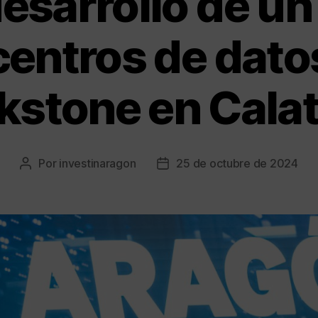
desarrollo de 
centros de dato
kstone en Cala
Por
investinaragon
25 de octubre de 2024