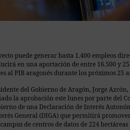
yecto puede generar hasta 1.400 empleos dire
ducirá en una aportación de entre 16.500 y 25
es al PIB aragonés durante los próximos 25 a
sidente del Gobierno de Aragón, Jorge Azcón,
ado la aprobación este lunes por parte del C
ierno de una Declaración de Interés Autonó
terés General (DIGA) que permitirá promove
campus de centros de datos de 224 hectáreas