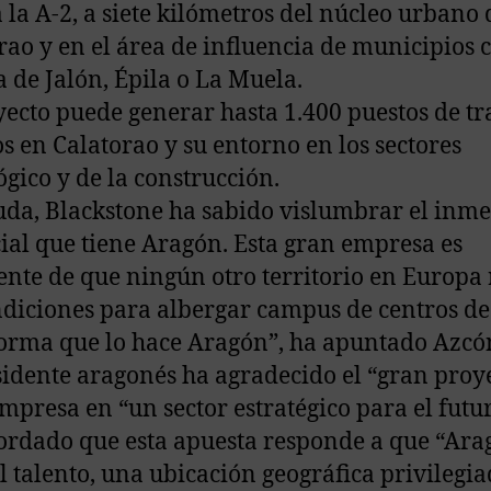
a la A-2, a siete kilómetros del núcleo urbano 
rao y en el área de influencia de municipios
 de Jalón, Épila o La Muela.
yecto puede generar hasta 1.400 puestos de tr
os en Calatorao y su entorno en los sectores
ógico y de la construcción.
uda, Blackstone ha sabido vislumbrar el inm
ial que tiene Aragón. Esta gran empresa es
ente de que ningún otro territorio en Europa
ndiciones para albergar campus de centros de
forma que lo hace Aragón”, ha apuntado Azcó
sidente aragonés ha agradecido el “gran proy
empresa en “un sector estratégico para el futu
ordado que esta apuesta responde a que “Ara
el talento, una ubicación geográfica privilegia