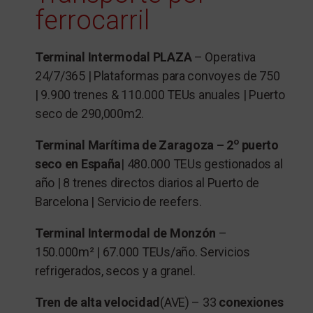
ferrocarril
Terminal Intermodal PLAZA
– Operativa
24/7/365 | Plataformas para convoyes de 750
| 9.900 trenes & 110.000 TEUs anuales | Puerto
seco de 290,000m2.
o
Terminal Marítima de Zaragoza –
2
puerto
seco en España
| 480.000 TEUs gestionados al
año | 8 trenes directos diarios al Puerto de
Barcelona | Servicio de reefers.
Terminal Intermodal de Monzón
–
150.000m² | 67.000 TEUs/año. Servicios
refrigerados, secos y a granel.
Tren de alta velocidad
(AVE) – 33
conexiones